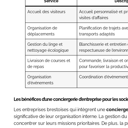
Service
Descri
Accueil des visiteurs
Accueil personnalisé et pr
visites d’affaires
Organisation de
Planification de trajets av
déplacements
transports adaptés
Gestion du linge et
Blanchisserie et entretie
nettoyage écologique
respectueuse de l’enviro
Livraison de courses et
Commande, livraison et or
de repas
pour favoriser la productiv
Organisation
Coordination d’événements
d’événements
Les bénéfices d’une conciergerie d’entreprise pour les soc
Les entreprises brestoises qui intègrent une
concierge
significative de leur organisation interne. La gestion 
concentrer sur leurs missions prioritaires. De plus, la 