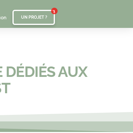
uon
UN PROJET ?
E DÉDIÉS AUX
ST