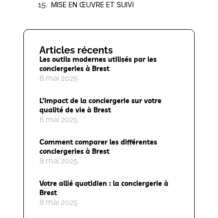
MISE EN ŒUVRE ET SUIVI
Articles récents
Les outils modernes utilisés par les
conciergeries à Brest
8 mai 2025
L’impact de la conciergerie sur votre
qualité de vie à Brest
8 mai 2025
Comment comparer les différentes
conciergeries à Brest
8 mai 2025
Votre allié quotidien : la conciergerie à
Brest
8 mai 2025