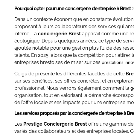
Pourquoi opter pour une conciergerie d’entreprise à Brest :
Dans un contexte économique en constante évolution, 
proposant à leurs collaborateurs des services qui améli
interne. La
conciergerie Brest
apparaît comme une répon
écologique. Depuis quelques années, ce type de servi
ajoutée notable pour une gestion plus fluide des resso
talents. En 2025, alors que la compétition pour attirer les
entreprises brestoises de miser sur ces
prestations inn
Ce guide présente les différentes facettes de cette
Bre
sur ses bénéfices, ses offres concrètes, et en explora
professionnel. Nous verrons également comment la
g
organisation, tout en valorisant la démarche écorespo
de l’offre locale et ses impacts pour une entreprise m
Les services proposés par la conciergerie d’entreprise à Bre
Les
Prestige Conciergerie Brest
offre une gamme de s
variés des collaborateurs et des entreprises locales. C