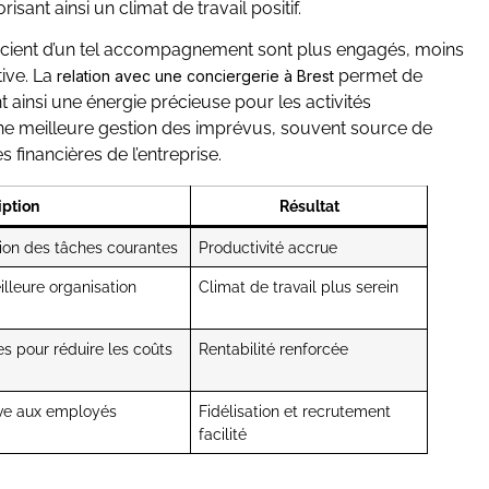
isant ainsi un climat de travail positif.
ficient d’un tel accompagnement sont plus engagés, moins
tive. La
permet de
relation avec une conciergerie à Brest
 ainsi une énergie précieuse pour les activités
 une meilleure gestion des imprévus, souvent source de
 financières de l’entreprise.
iption
Résultat
ion des tâches courantes
Productivité accrue
illeure organisation
Climat de travail plus serein
es pour réduire les coûts
Rentabilité renforcée
ive aux employés
Fidélisation et recrutement
facilité