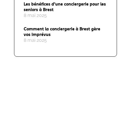
Les bénéfices d’une conciergerie pour les
seniors à Brest
8 mai 2025
Comment la conciergerie à Brest gère
vos imprévus
8 mai 2025