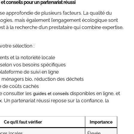
 et conseils pour un partenariat réussi
se approfondie de plusieurs facteurs. La qualité du
chnologies, mais également l’engagement écologique sont
st à la recherche d’un prestataire qui combine expertise,
votre sélection :
ients et la notoriété locale
s selon vos besoins spécifiques
plateforme de suivi en ligne
its ménagers bio, réduction des déchets
ce de coûts cachés
e consulter les
disponibles en ligne, et
guides et conseils
. Un partenariat réussi repose sur la confiance, la
Ce qu’il faut vérifier
Importance
ences locales
Élevée