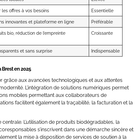
les offres à vos besoins
Essentielle
ns innovantes et plateforme en ligne
Préférable
uits bio, réduction de l’empreinte
Croissante
ansparents et sans surprise
Indispensable
à Brest en 2025
r grâce aux avancées technologiques et aux attentes
 modernité. L’intégration de solutions numériques permet
ions mobiles permettant aux collaborateurs de
ns facilitent également la traçabilité, la facturation et la
centrale. L’utilisation de produits biodégradables, la
 écoresponsables s’inscrivent dans une démarche sincère et
ement la mise à disposition de services de soutien à la