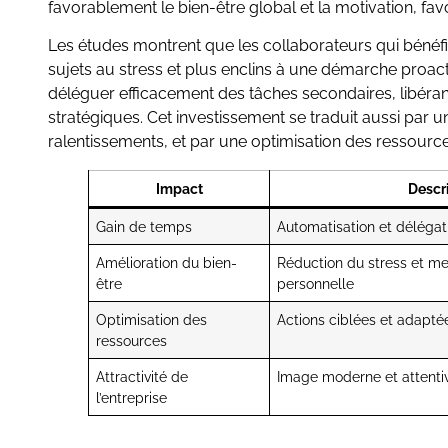
favorablement le bien-être global et la motivation, favor
Les études montrent que les collaborateurs qui béné
sujets au stress et plus enclins à une démarche proac
déléguer efficacement des tâches secondaires, libérant
stratégiques. Cet investissement se traduit aussi par
ralentissements, et par une optimisation des ressources
Impact
Descr
Gain de temps
Automatisation et délégat
Amélioration du bien-
Réduction du stress et me
être
personnelle
Optimisation des
Actions ciblées et adapté
ressources
Attractivité de
Image moderne et attent
l’entreprise