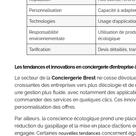
Personnalisation
Capacité à adapter 
Technologies
Usage d’applicatio
Responsabilité
Utilisation de prod
environnementale
écologique
Tarification
Devis détaillés, tr
Les tendances et innovations en conciergerie d’entreprise 
Le secteur de la
Conciergerie Brest
ne cesse d’évolue
croissantes des entreprises vers plus d’écologie et de
une gestion plus fluide, avec notamment des applicat
commander des services en quelques clics. Ces innovatio
personnalisation des offres.
Par ailleurs, la conscience écologique prend une place 
réduction du gaspillage et la mise en place d’actions
engagée. Certaines
concernent égal
nouvelles tendances