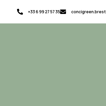
+33 6 99 27 57 35
concigreen.bres