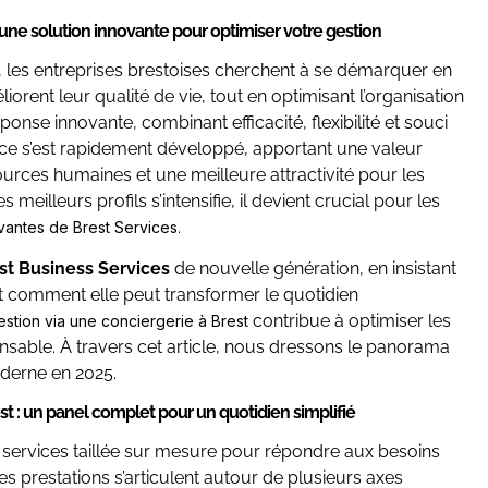
 une solution innovante pour optimiser votre gestion
les entreprises brestoises cherchent à se démarquer en
orent leur qualité de vie, tout en optimisant l’organisation
se innovante, combinant efficacité, flexibilité et souci
ce s’est rapidement développé, apportant une valeur
urces humaines et une meilleure attractivité pour les
 meilleurs profils s’intensifie, il devient crucial pour les
.
ovantes de Brest Services
st Business Services
de nouvelle génération, en insistant
nt comment elle peut transformer le quotidien
contribue à optimiser les
estion via une conciergerie à Brest
nsable. À travers cet article, nous dressons le panorama
oderne en 2025.
st : un panel complet pour un quotidien simplifié
ervices taillée sur mesure pour répondre aux besoins
es prestations s’articulent autour de plusieurs axes