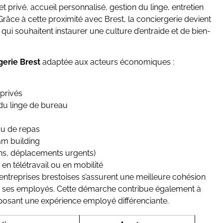
t privé, accueil personnalisé, gestion du linge, entretien
Grâce à cette proximité avec Brest, la conciergerie devient
qui souhaitent instaurer une culture d’entraide et de bien-
gerie Brest
adaptée aux acteurs économiques :
privés
 du linge de bureau
ou de repas
am building
ons, déplacements urgents)
en télétravail ou en mobilité
 entreprises brestoises s’assurent une meilleure cohésion
 à ses employés. Cette démarche contribue également à
roposant une expérience employé différenciante.