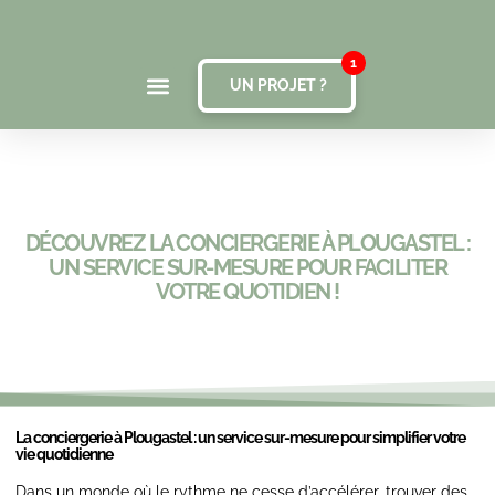
UN PROJET ?
DÉCOUVREZ LA CONCIERGERIE À PLOUGASTEL :
UN SERVICE SUR-MESURE POUR FACILITER
VOTRE QUOTIDIEN !
La conciergerie à Plougastel : un service sur-mesure pour simplifier votre
vie quotidienne
Dans un monde où le rythme ne cesse d’accélérer, trouver des