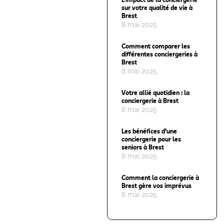
sur votre qualité de vie à
Brest
8 mai 2025
Comment comparer les
différentes conciergeries à
Brest
8 mai 2025
Votre allié quotidien : la
conciergerie à Brest
8 mai 2025
Les bénéfices d’une
conciergerie pour les
seniors à Brest
8 mai 2025
Comment la conciergerie à
Brest gère vos imprévus
8 mai 2025