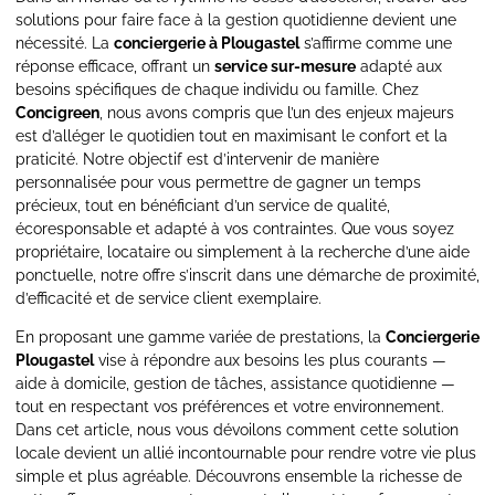
solutions pour faire face à la gestion quotidienne devient une
nécessité. La
conciergerie à Plougastel
s’affirme comme une
réponse efficace, offrant un
service sur-mesure
adapté aux
besoins spécifiques de chaque individu ou famille. Chez
Concigreen
, nous avons compris que l’un des enjeux majeurs
est d’alléger le quotidien tout en maximisant le confort et la
praticité. Notre objectif est d’intervenir de manière
personnalisée pour vous permettre de gagner un temps
précieux, tout en bénéficiant d’un service de qualité,
écoresponsable et adapté à vos contraintes. Que vous soyez
propriétaire, locataire ou simplement à la recherche d’une aide
ponctuelle, notre offre s’inscrit dans une démarche de proximité,
d’efficacité et de service client exemplaire.
En proposant une gamme variée de prestations, la
Conciergerie
Plougastel
vise à répondre aux besoins les plus courants —
aide à domicile, gestion de tâches, assistance quotidienne —
tout en respectant vos préférences et votre environnement.
Dans cet article, nous vous dévoilons comment cette solution
locale devient un allié incontournable pour rendre votre vie plus
simple et plus agréable. Découvrons ensemble la richesse de