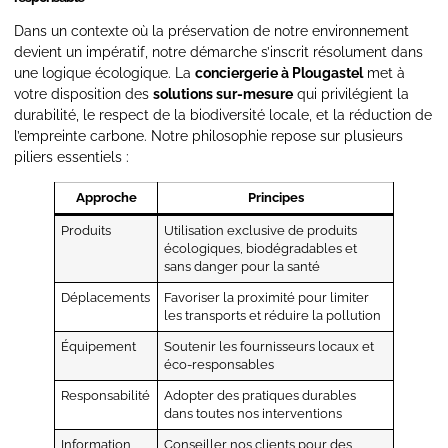
Dans un contexte où la préservation de notre environnement
devient un impératif, notre démarche s’inscrit résolument dans
une logique écologique. La
conciergerie à Plougastel
met à
votre disposition des
solutions sur-mesure
qui privilégient la
durabilité, le respect de la biodiversité locale, et la réduction de
l’empreinte carbone. Notre philosophie repose sur plusieurs
piliers essentiels :
Approche
Principes
Produits
Utilisation exclusive de produits
écologiques, biodégradables et
sans danger pour la santé
Déplacements
Favoriser la proximité pour limiter
les transports et réduire la pollution
Équipement
Soutenir les fournisseurs locaux et
éco-responsables
Responsabilité
Adopter des pratiques durables
dans toutes nos interventions
Information
Conseiller nos clients pour des