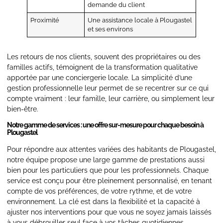
demande du client
Proximité
Une assistance locale à Plougastel
et ses environs
Les retours de nos clients, souvent des propriétaires ou des
familles actifs, témoignent de la transformation qualitative
apportée par une conciergerie locale. La simplicité d’une
gestion professionnelle leur permet de se recentrer sur ce qui
compte vraiment : leur famille, leur carrière, ou simplement leur
bien-être.
Notre gamme de services : une offre sur-mesure pour chaque besoin à
Plougastel
Pour répondre aux attentes variées des habitants de Plougastel,
notre équipe propose une large gamme de prestations aussi
bien pour les particuliers que pour les professionnels. Chaque
service est conçu pour être pleinement personnalisé, en tenant
compte de vos préférences, de votre rythme, et de votre
environnement. La clé est dans la flexibilité et la capacité à
ajuster nos interventions pour que vous ne soyez jamais laissés
à vous débrouiller seul face à vos tâches quotidiennes.