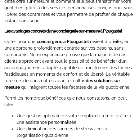
cette offre sur-mesure et comment elle peut transformer votre
quotidien grâce à des services personnalisés, conçus pour vous
libérer des contraintes et vous permettre de profiter de chaque
instant sans souci.
Les avantages concrets d’une conciergerie sur-mesure à Plougastel
Opter pour une
conciergerie à Plougastel
revient à privilégier
une approche profondément centrée sur vos besoins, sans
compromis. Notre expérience prouve que la majorité de nos
clients apprécient avant tout la possibilité de bénéficier d’un
accompagnement adapté, capable de transformer des tâches
fastidieuses en moments de confort et de liberté. La véritable
force réside dans notre capacité à offrir
des solutions sur-
mesure
qui intègrent toutes les facettes de la vie quotidienne.
Parmi les nombreux bénéfices que nous constatons, on peut
citer :
Une gestion optimale de votre emploi du temps grâce à
une assistance personnalisée
Une diminution des sources de stress liées à
l’organisation quotidienne