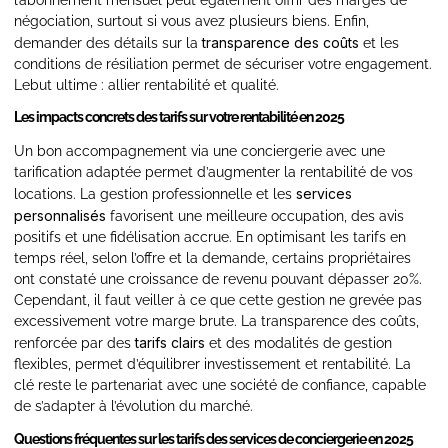
négociation, surtout si vous avez plusieurs biens. Enfin,
transparence des coûts
demander des détails sur la
et les
conditions de résiliation permet de sécuriser votre engagement.
Lebut ultime : allier rentabilité et qualité.
Les impacts concrets des tarifs sur votre rentabilité en 2025
Un bon accompagnement via une conciergerie avec une
tarification adaptée permet d’augmenter la rentabilité de vos
services
locations. La gestion professionnelle et les
personnalisés
favorisent une meilleure occupation, des avis
positifs et une fidélisation accrue. En optimisant les tarifs en
temps réel, selon l’offre et la demande, certains propriétaires
ont constaté une croissance de revenu pouvant dépasser 20%.
Cependant, il faut veiller à ce que cette gestion ne grevée pas
excessivement votre marge brute. La transparence des coûts,
tarifs clairs
renforcée par des
et des modalités de gestion
flexibles, permet d’équilibrer investissement et rentabilité. La
clé reste le partenariat avec une société de confiance, capable
de s’adapter à l’évolution du marché.
Questions fréquentes sur les tarifs des services de conciergerie en 2025