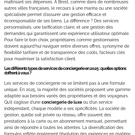
maîtrisant ses dépenses. À Brest, comme dans de nombreuses
autres villes françaises, le recours à une marina ou une société
spécialisée permet d’assurer une gestion efficace et
écoresponsable de ses biens. La différence ? Des services
personnalisés, une tarification claire, et une gestion des
demandes qui garantissent une expérience utilisateur optimale.
Pour faire le bon choix, propriétaires comme gestionnaires
doivent aujourd’hui naviguer entre diverses offres, synonyme de
flexibilité tarifaire et de transparence des coûts, facteurs clés
pour maximiser la satisfaction client.
Les différents types de services de conciergerie en 2025 : quelles options
s’offrent à vous ?
Les services de conciergerie ne se limitent pas à une formule
unique. En 2025, la majorité des sociétés proposent une gamme
adaptée aux besoins variés des propriétaires et des voyageurs.
Qu’il s’agisse d’une
conciergerie de luxe
ou d’un service
indépendant, chaque modèle a ses spécificités. La société de
gestion, qu’elle soit privée ou réseau, offre souvent des
prestations à la carte ou en abonnement mensuel, permettant
ainsi de répondre à toutes les attentes. La diversification des
formules reflète également l’évolution des exigences en matière