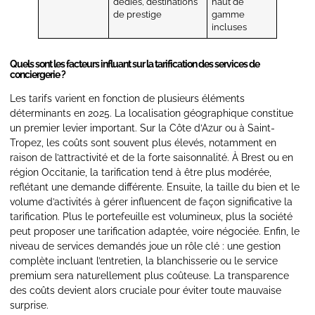
dédiés, destinations
haut de
de prestige
gamme
incluses
Quels sont les facteurs influant sur la tarification des services de
conciergerie ?
Les tarifs varient en fonction de plusieurs éléments
déterminants en 2025. La localisation géographique constitue
un premier levier important. Sur la Côte d’Azur ou à Saint-
Tropez, les coûts sont souvent plus élevés, notamment en
raison de l’attractivité et de la forte saisonnalité. À Brest ou en
région Occitanie, la tarification tend à être plus modérée,
reflétant une demande différente. Ensuite, la taille du bien et le
volume d’activités à gérer influencent de façon significative la
tarification. Plus le portefeuille est volumineux, plus la société
peut proposer une tarification adaptée, voire négociée. Enfin, le
niveau de services demandés joue un rôle clé : une gestion
complète incluant l’entretien, la blanchisserie ou le service
premium sera naturellement plus coûteuse. La transparence
des coûts devient alors cruciale pour éviter toute mauvaise
surprise.