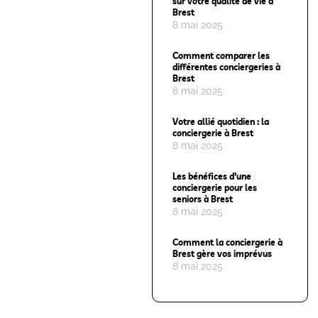
sur votre qualité de vie à
Brest
8 mai 2025
Comment comparer les
différentes conciergeries à
Brest
8 mai 2025
Votre allié quotidien : la
conciergerie à Brest
8 mai 2025
Les bénéfices d’une
conciergerie pour les
seniors à Brest
8 mai 2025
Comment la conciergerie à
Brest gère vos imprévus
8 mai 2025