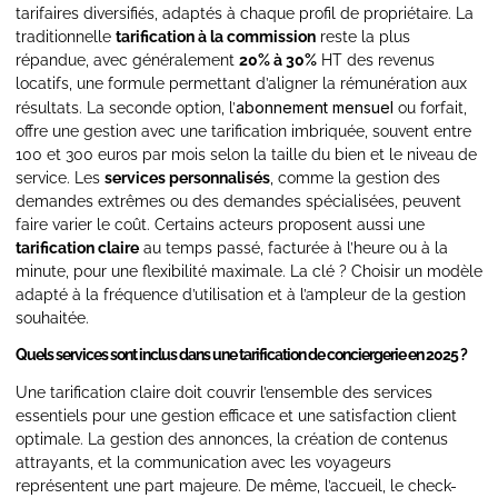
tarifaires diversifiés, adaptés à chaque profil de propriétaire. La
traditionnelle
tarification à la commission
reste la plus
répandue, avec généralement
20% à 30%
HT des revenus
locatifs, une formule permettant d’aligner la rémunération aux
abonnement mensuel
résultats. La seconde option, l’
ou forfait,
offre une gestion avec une tarification imbriquée, souvent entre
100 et 300 euros par mois selon la taille du bien et le niveau de
service. Les
services personnalisés
, comme la gestion des
demandes extrêmes ou des demandes spécialisées, peuvent
faire varier le coût. Certains acteurs proposent aussi une
tarification claire
au temps passé, facturée à l’heure ou à la
minute, pour une flexibilité maximale. La clé ? Choisir un modèle
adapté à la fréquence d’utilisation et à l’ampleur de la gestion
souhaitée.
Quels services sont inclus dans une tarification de conciergerie en 2025 ?
Une tarification claire doit couvrir l’ensemble des services
essentiels pour une gestion efficace et une satisfaction client
optimale. La gestion des annonces, la création de contenus
attrayants, et la communication avec les voyageurs
représentent une part majeure. De même, l’accueil, le check-