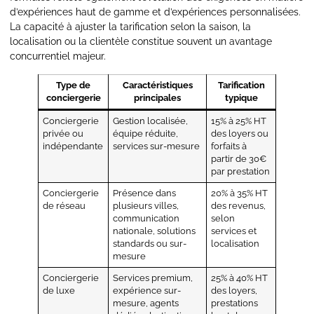
d’expériences haut de gamme et d’expériences personnalisées.
La capacité à ajuster la tarification selon la saison, la
localisation ou la clientèle constitue souvent un avantage
concurrentiel majeur.
Type de
Caractéristiques
Tarification
conciergerie
principales
typique
Conciergerie
Gestion localisée,
15% à 25% HT
privée ou
équipe réduite,
des loyers ou
indépendante
services sur-mesure
forfaits à
partir de 30€
par prestation
Conciergerie
Présence dans
20% à 35% HT
de réseau
plusieurs villes,
des revenus,
communication
selon
nationale, solutions
services et
standards ou sur-
localisation
mesure
Conciergerie
Services premium,
25% à 40% HT
de luxe
expérience sur-
des loyers,
mesure, agents
prestations