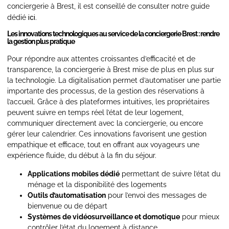
conciergerie à Brest, il est conseillé de consulter notre guide
ici
dédié
.
Les innovations technologiques au service de la conciergerie Brest : rendre
la gestion plus pratique
Pour répondre aux attentes croissantes d’efficacité et de
transparence, la conciergerie à Brest mise de plus en plus sur
la technologie. La digitalisation permet d’automatiser une partie
importante des processus, de la gestion des réservations à
l’accueil. Grâce à des plateformes intuitives, les propriétaires
peuvent suivre en temps réel l’état de leur logement,
communiquer directement avec la conciergerie, ou encore
gérer leur calendrier. Ces innovations favorisent une gestion
empathique et efficace, tout en offrant aux voyageurs une
expérience fluide, du début à la fin du séjour.
Applications mobiles dédié
permettant de suivre l’état du
ménage et la disponibilité des logements
Outils d’automatisation
pour l’envoi des messages de
bienvenue ou de départ
Systèmes de vidéosurveillance et domotique
pour mieux
contrôler l’état du logement à distance