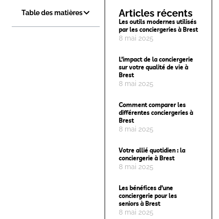
Articles récents
Table des matières
Les outils modernes utilisés
par les conciergeries à Brest
8 mai 2025
L’impact de la conciergerie
sur votre qualité de vie à
Brest
8 mai 2025
Comment comparer les
différentes conciergeries à
Brest
8 mai 2025
Votre allié quotidien : la
conciergerie à Brest
8 mai 2025
Les bénéfices d’une
conciergerie pour les
seniors à Brest
8 mai 2025