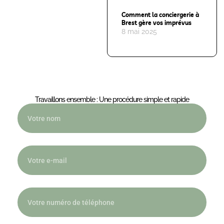
Comment la conciergerie à
Brest gère vos imprévus
8 mai 2025
Travaillons ensemble : Une procédure simple et rapide