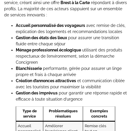
service, créant ainsi une offre
Brest à la Carte
répondant à divers
profils. La majorité de ces acteurs s’appuient sur un ensemble
de services innovants :
Accueil personnalisé des voyageurs
avec remise de clés,
explication des logements et recommandations locales
Gestion des états des lieux
pour assurer une transition
fluide entre chaque séjour
Ménage professionnel écologique
utilisant des produits
respectueux de l’environnement, selon la démarche
Concigreen
Blanchisserie
performante, gérée pour assurer un linge
propre et frais à chaque arrivée
Création d’annonces attractives
et communication ciblée
avec les touristes pour maximiser la visibilité
Gestion des imprévus
pour garantir une réponse rapide et
efficace à toute situation d’urgence
Type de
Problematiques
Exemples
service
résolues
concrets
Accueil
Améliorer
Remise clés