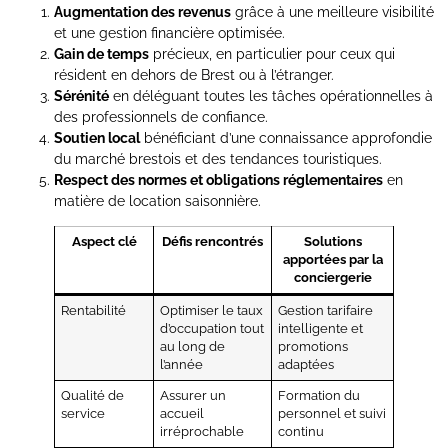
Augmentation des revenus
grâce à une meilleure visibilité
et une gestion financière optimisée.
Gain de temps
précieux, en particulier pour ceux qui
résident en dehors de Brest ou à l’étranger.
Sérénité
en déléguant toutes les tâches opérationnelles à
des professionnels de confiance.
Soutien local
bénéficiant d’une connaissance approfondie
du marché brestois et des tendances touristiques.
Respect des normes et obligations réglementaires
en
matière de location saisonnière.
Aspect clé
Défis rencontrés
Solutions
apportées par la
conciergerie
Rentabilité
Optimiser le taux
Gestion tarifaire
d’occupation tout
intelligente et
au long de
promotions
l’année
adaptées
Qualité de
Assurer un
Formation du
service
accueil
personnel et suivi
irréprochable
continu