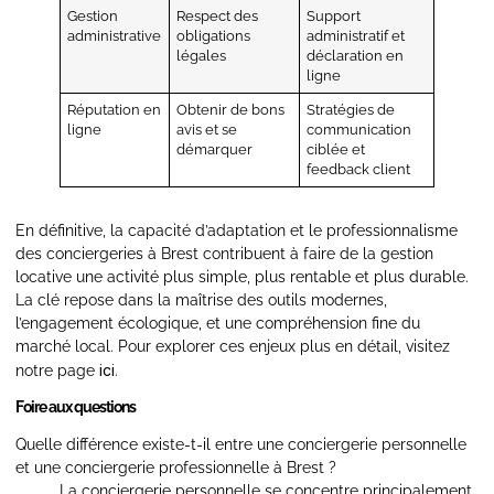
Gestion
Respect des
Support
administrative
obligations
administratif et
légales
déclaration en
ligne
Réputation en
Obtenir de bons
Stratégies de
ligne
avis et se
communication
démarquer
ciblée et
feedback client
En définitive, la capacité d’adaptation et le professionnalisme
des conciergeries à Brest contribuent à faire de la gestion
locative une activité plus simple, plus rentable et plus durable.
La clé repose dans la maîtrise des outils modernes,
l’engagement écologique, et une compréhension fine du
marché local. Pour explorer ces enjeux plus en détail, visitez
ici
notre page
.
Foire aux questions
Quelle différence existe-t-il entre une conciergerie personnelle
et une conciergerie professionnelle à Brest ?
La conciergerie personnelle se concentre principalement