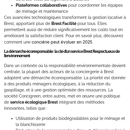
Plateformes collaboratives
pour coordonner les équipes
de ménage et maintenance
Ces avancées technologiques transforment la gestion locative à
Brest, apportant plus de
Brest Facilité
pour tous. Elles
permettent aussi de réduire significativement les coûts tout en
améliorant la satisfaction client. Pour en savoir plus, découvrez
conciérie peut évoluer en 2025
comment une
.
La démarche écoresponsable : la clé d’un service Brest Respectueux de
l’environnement
Dans un contexte où la responsabilité environnementale devient
centrale, la plupart des acteurs de la conciergerie à Brest
adoptent une démarche écoresponsable. La priorité est donnée
à des produits ménagers écologiques, à la réduction du
gaspillage, et à une gestion optimisée des ressources. La
société Concigreen, entre autres, met en œuvre une politique
de
service écologique Brest
intégrant des méthodes
innovantes, telles que :
Utilisation de produits biodégradables pour le ménage et
la blanchisserie