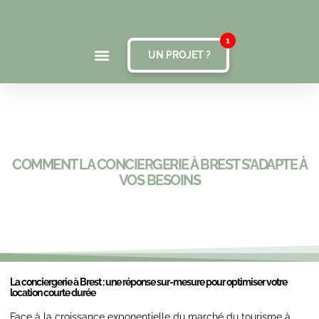
UN PROJET ?
COMMENT LA CONCIERGERIE À BREST S’ADAPTE À
VOS BESOINS
La conciergerie à Brest : une réponse sur-mesure pour optimiser votre
location courte durée
Face à la croissance exponentielle du marché du tourisme à